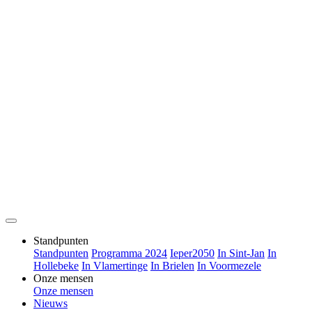
Standpunten
Standpunten
Programma 2024
Ieper2050
In Sint-Jan
In
Hollebeke
In Vlamertinge
In Brielen
In Voormezele
Onze mensen
Onze mensen
Nieuws