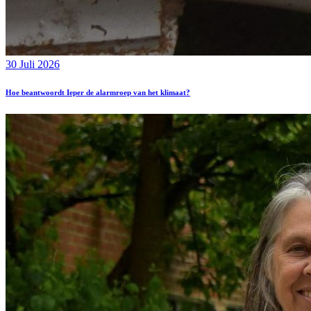
30 Juli 2026
Hoe beantwoordt Ieper de alarmroep van het klimaat?