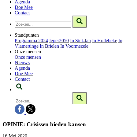
Agenda
Doe Mee
Contact
Standpunten
Programma 2024
Ieper2050
In Sint-Jan
In Hollebeke
In
Vlamertinge
In Brielen
In Voormezele
Onze mensen
Onze mensen
Nieuws
Agenda
Doe Mee
Contact
OPINIE: Crisissen bieden kansen
16 Mei 2020