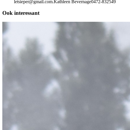
letsieper@gmail.com.Kathleen
Bevernage0472-832549
Ook interessant