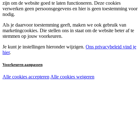
zijn om de website goed te laten functioneren. Deze cookies
verwerken geen persoonsgegevens en hier is geen toestemming voor
nodig.
Als je daarvoor toestemming geeft, maken we ook gebruik van
marketingcookies. Die stellen ons in staat om de website beter af te
stemmen op jouw voorkeuren.
Je kunt je instellingen hieronder wijzigen.
Ons privacybeleid vind je
hier
.
Voorkeuren aanpassen
Alle cookies accepteren
Alle cookies weigeren
Noodzakelijke cookies:
Functionele en analytische cookies:
Marketingcookies: