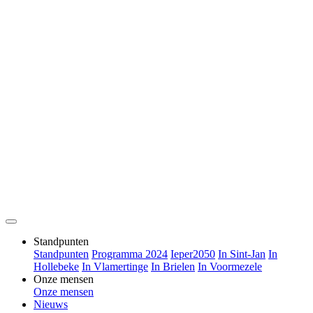
Standpunten
Standpunten
Programma 2024
Ieper2050
In Sint-Jan
In
Hollebeke
In Vlamertinge
In Brielen
In Voormezele
Onze mensen
Onze mensen
Nieuws