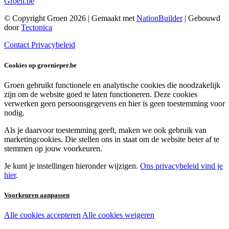
Groen.be
© Copyright Groen 2026 | Gemaakt met
NationBuilder
| Gebouwd
door
Tectonica
Contact
Privacybeleid
Cookies op groenieper.be
Groen gebruikt functionele en analytische cookies die noodzakelijk
zijn om de website goed te laten functioneren. Deze cookies
verwerken geen persoonsgegevens en hier is geen toestemming voor
nodig.
Als je daarvoor toestemming geeft, maken we ook gebruik van
marketingcookies. Die stellen ons in staat om de website beter af te
stemmen op jouw voorkeuren.
Je kunt je instellingen hieronder wijzigen.
Ons privacybeleid vind je
hier
.
Voorkeuren aanpassen
Alle cookies accepteren
Alle cookies weigeren
Noodzakelijke cookies: