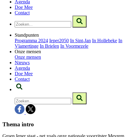
Agenda
Doe Mee
Contact
Standpunten
Programma 2024
Ieper2050
In Sint-Jan
In Hollebeke
In
Vlamertinge
In Brielen
In Voormezele
Onze mensen
Onze mensen
Nieuws
Agenda
Doe Mee
Contact
Thema intro
Groen Ieper staat - net zoals onze nationale voorzitster Meyrem