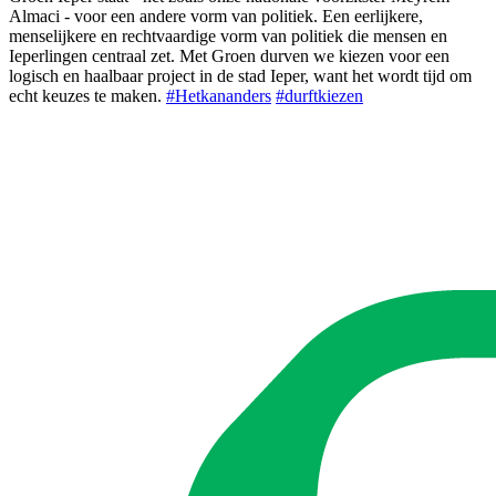
Almaci - voor een andere vorm van politiek. Een eerlijkere,
menselijkere en rechtvaardige vorm van politiek die mensen en
Ieperlingen centraal zet. Met Groen durven we kiezen voor een
logisch en haalbaar project in de stad Ieper, want het wordt tijd om
echt keuzes te maken.
#Hetkananders
#durftkiezen