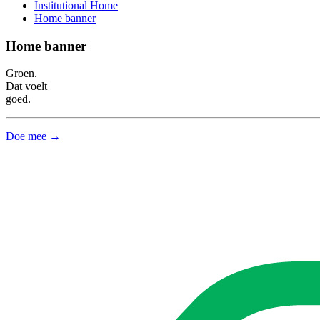
Institutional Home
Home banner
Home banner
Groen.
Dat voelt
goed.
Doe mee →