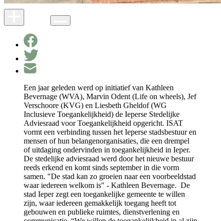
Een jaar geleden werd op initiatief van Kathleen
Bevernage (WVA), Marvin Odent (Life on wheels), Jef
Verschoore (KVG) en Liesbeth Gheldof (WG
Inclusieve Toegankelijkheid) de Ieperse Stedelijke
Adviesraad voor Toegankelijkheid opgericht. ISAT
vormt een verbinding tussen het Ieperse stadsbestuur en
mensen of hun belangenorganisaties, die een drempel
of uitdaging ondervinden in toegankelijkheid in Ieper.
De stedelijke adviesraad werd door het nieuwe bestuur
reeds erkend en komt sinds september in die vorm
samen. "De stad kan zo groeien naar een voorbeeldstad
waar iedereen welkom is" - Kathleen Bevernage. De
stad Ieper zegt een toegankelijke gemeente te willen
zijn, waar iedereen gemakkelijk toegang heeft tot
gebouwen en publieke ruimtes, dienstverlening en
communicatie. “We willen de toegankelijkheid in al zijn