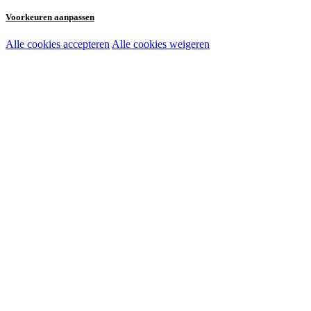
Voorkeuren aanpassen
Alle cookies accepteren
Alle cookies weigeren
Noodzakelijke cookies:
Functionele en analytische cookies:
Marketingcookies: