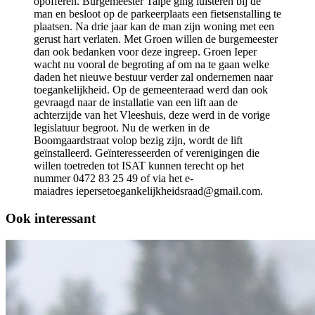
opofferen. Burgemeester Talpe ging luisteren bij de
man en besloot op de parkeerplaats een fietsenstalling te
plaatsen. Na drie jaar kan de man zijn woning met een
gerust hart verlaten. Met Groen willen de burgemeester
dan ook bedanken voor deze ingreep. Groen Ieper
wacht nu vooral de begroting af om na te gaan welke
daden het nieuwe bestuur verder zal ondernemen naar
toegankelijkheid. Op de gemeenteraad werd dan ook
gevraagd naar de installatie van een lift aan de
achterzijde van het Vleeshuis, deze werd in de vorige
legislatuur begroot. Nu de werken in de
Boomgaardstraat volop bezig zijn, wordt de lift
geïnstalleerd. Geïnteresseerden of verenigingen die
willen toetreden tot ISAT kunnen terecht op het
nummer 0472 83 25 49 of via het e-
maiadres
iepersetoegankelijkheidsraad@gmail.com
.
Ook interessant