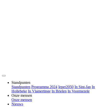
Standpunten
Standpunten
Programma 2024
Ieper2050
In Sint-Jan
In
Hollebeke
In Vlamertinge
In Brielen
In Voormezele
Onze mensen
Onze mensen
Nieuws