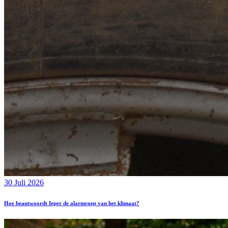
30 Juli 2026
Hoe beantwoordt Ieper de alarmroep van het klimaat?