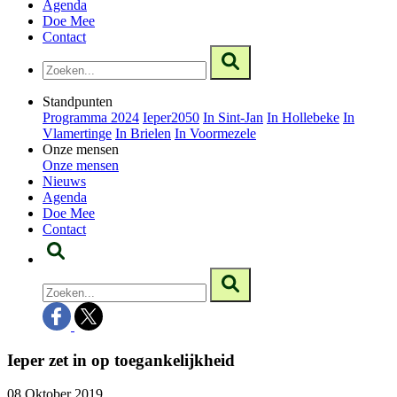
Agenda
Doe Mee
Contact
Standpunten
Programma 2024
Ieper2050
In Sint-Jan
In Hollebeke
In
Vlamertinge
In Brielen
In Voormezele
Onze mensen
Onze mensen
Nieuws
Agenda
Doe Mee
Contact
Ieper zet in op toegankelijkheid
08 Oktober 2019