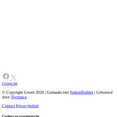
Groen.be
© Copyright Groen 2026 | Gemaakt met
NationBuilder
| Gebouwd
door
Tectonica
Contact
Privacybeleid
Cookies op groenieper.be