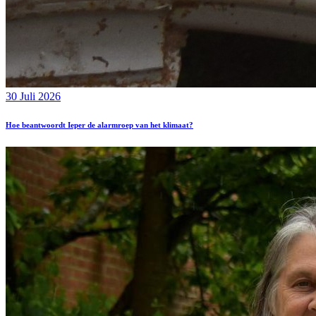
30 Juli 2026
Hoe beantwoordt Ieper de alarmroep van het klimaat?