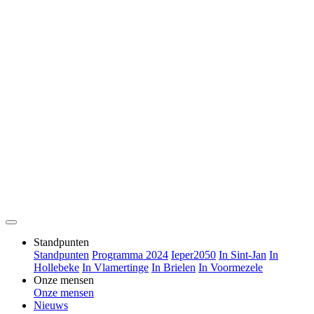
Standpunten
Standpunten
Programma 2024
Ieper2050
In Sint-Jan
In
Hollebeke
In Vlamertinge
In Brielen
In Voormezele
Onze mensen
Onze mensen
Nieuws