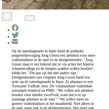
Op de zaterdagmarkt in Ieper hield de politieke
jongerenbeweging Jong Groen een pleidooi voor meer
vuilnisbakken in de stad en de deelgemeenten. "Jong
Groen staat er om bekend dat ze via acties het Ieperse
schepencollege en de burgers wakker willen houden",
klinkt het. "Dit jaar zal dat niet anders zijn."
Deelgemeenten niet vergeten Jong Groen hield een
actie op de zaterdagmarkt in Ieper. Ze plaatsen er een
'Eenzame Vuilbak' neer. De verplaatsbare vuilnisbak
verzamelt restafval en PMD. "We willen een pleidooi
houden voor minder zwerfvuil, want dat is er op
sommige plaatsen in de stad." "We willen meer en
grotere vuilnisbakken in het straatbeeld. Niet alleen in
de stad, maar ook in de deelgemeenten. Het moet ook