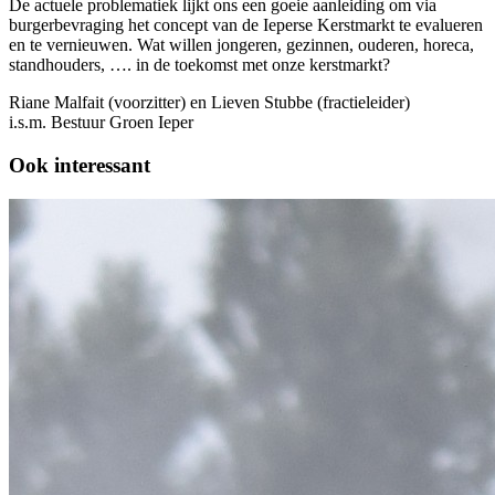
De actuele problematiek lijkt ons een goeie aanleiding om via
burgerbevraging het concept van de Ieperse Kerstmarkt te evalueren
en te vernieuwen. Wat willen jongeren, gezinnen, ouderen, horeca,
standhouders, …. in de toekomst met onze kerstmarkt?
Riane Malfait (voorzitter) en Lieven Stubbe (fractieleider)
i.s.m. Bestuur Groen Ieper
Ook interessant