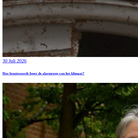
30 Juli 2026
Hoe beantwoordt Ieper de alarmroep van het klimaat?