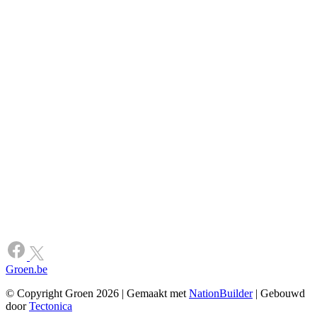
Groen.be
© Copyright Groen 2026 | Gemaakt met
NationBuilder
| Gebouwd
door
Tectonica