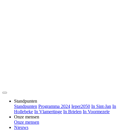
Standpunten
Standpunten
Programma 2024
Ieper2050
In Sint-Jan
In
Hollebeke
In Vlamertinge
In Brielen
In Voormezele
Onze mensen
Onze mensen
Nieuws