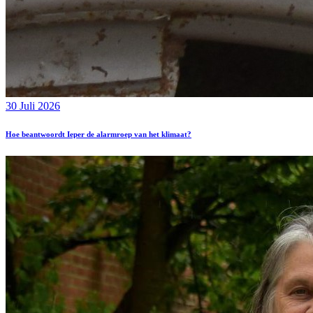
30 Juli 2026
Hoe beantwoordt Ieper de alarmroep van het klimaat?