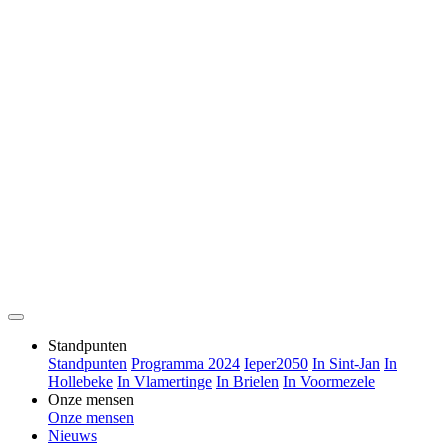
Standpunten
Standpunten
Programma 2024
Ieper2050
In Sint-Jan
In
Hollebeke
In Vlamertinge
In Brielen
In Voormezele
Onze mensen
Onze mensen
Nieuws