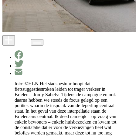
foto: ©HLN Het stadsbestuur hoopt dat
fietssuggestiestroken leiden tot trager verkeer in
Brielen. Jordy Sabels: Tijdens de campagne en ook
daarna hebben we steeds de focus gelegd op een
politiek waarin de inspraak van de Ieperling centraal
staat. In het geval van deze interpellatie staan de
Brielenaars centraal. Ik deed namelijk – op vraag van
enkele bewoners – enkele huisbezoeken en kwam tot
de constatatie dat er voor de verkiezingen heel wat
beloftes werden gemaakt, maar deze tot nu toe nog