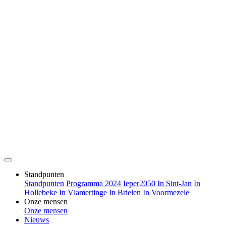
Standpunten
Standpunten
Programma 2024
Ieper2050
In Sint-Jan
In
Hollebeke
In Vlamertinge
In Brielen
In Voormezele
Onze mensen
Onze mensen
Nieuws