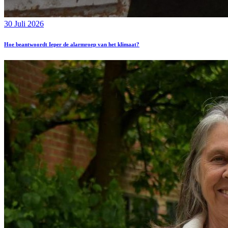
30 Juli 2026
Hoe beantwoordt Ieper de alarmroep van het klimaat?