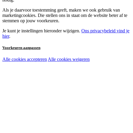
Als je daarvoor toestemming geeft, maken we ook gebruik van
marketingcookies. Die stellen ons in staat om de website beter af te
stemmen op jouw voorkeuren.
Je kunt je instellingen hieronder wijzigen.
Ons privacybeleid vind je
hier
.
Voorkeuren aanpassen
Alle cookies accepteren
Alle cookies weigeren
Noodzakelijke cookies:
Functionele en analytische cookies:
Marketingcookies: