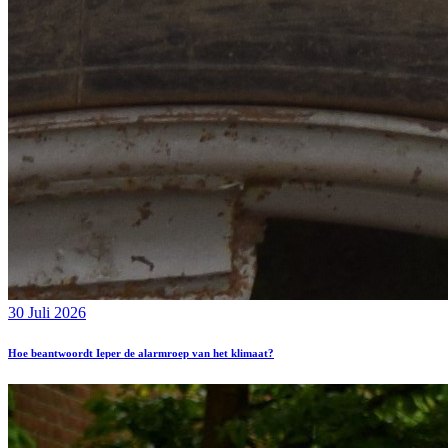
30 Juli 2026
Hoe beantwoordt Ieper de alarmroep van het klimaat?