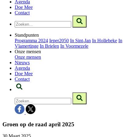
Agenda
Doe Mee
Contact
Standpunten
Programma 2024
Ieper2050
In Sint-Jan
In Hollebeke
In
Vlamertinge
In Brielen
In Voormezele
Onze mensen
Onze mensen
Nieuws
Agenda
Doe Mee
Contact
Groen op de raad april 2025
30 Maart 2025