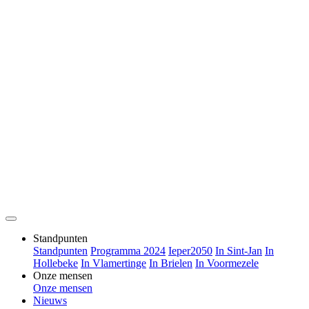
Standpunten
Standpunten
Programma 2024
Ieper2050
In Sint-Jan
In
Hollebeke
In Vlamertinge
In Brielen
In Voormezele
Onze mensen
Onze mensen
Nieuws