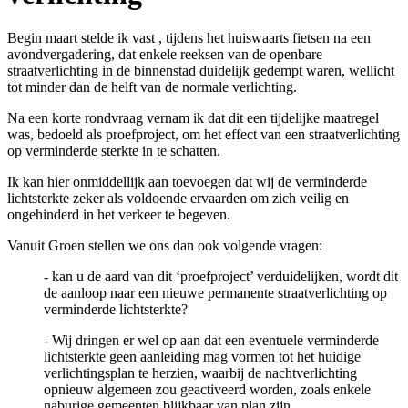
Begin maart stelde ik vast , tijdens het huiswaarts fietsen na een
avondvergadering, dat enkele reeksen van de openbare
straatverlichting in de binnenstad duidelijk gedempt waren, wellicht
tot minder dan de helft van de normale verlichting.
Na een korte rondvraag vernam ik dat dit een tijdelijke maatregel
was, bedoeld als proefproject, om het effect van een straatverlichting
op verminderde sterkte in te schatten.
Ik kan hier onmiddellijk aan toevoegen dat wij de verminderde
lichtsterkte zeker als voldoende ervaarden om zich veilig en
ongehinderd in het verkeer te begeven.
Vanuit Groen stellen we ons dan ook volgende vragen:
- kan u de aard van dit ‘proefproject’ verduidelijken, wordt dit
de aanloop naar een nieuwe permanente straatverlichting op
verminderde lichtsterkte?
- Wij dringen er wel op aan dat een eventuele verminderde
lichtsterkte geen aanleiding mag vormen tot het huidige
verlichtingsplan te herzien, waarbij de nachtverlichting
opnieuw algemeen zou geactiveerd worden, zoals enkele
naburige gemeenten blijkbaar van plan zijn.