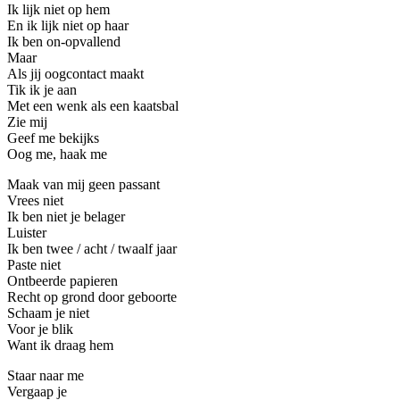
Ik lijk niet op hem
En ik lijk niet op haar
Ik ben on-opvallend
Maar
Als jij oogcontact maakt
Tik ik je aan
Met een wenk als een kaatsbal
Zie mij
Geef me bekijks
Oog me, haak me
Maak van mij geen passant
Vrees niet
Ik ben niet je belager
Luister
Ik ben twee / acht / twaalf jaar
Paste niet
Ontbeerde papieren
Recht op grond door geboorte
Schaam je niet
Voor je blik
Want ik draag hem
Staar naar me
Vergaap je