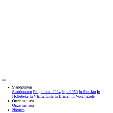
Standpunten
Standpunten
Programma 2024
Ieper2050
In Sint-Jan
In
Hollebeke
In Vlamertinge
In Brielen
In Voormezele
Onze mensen
Onze mensen
Nieuws