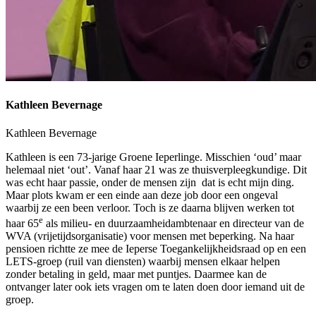
Kathleen Bevernage
Kathleen Bevernage
Kathleen is een 73-jarige Groene Ieperlinge. Misschien ‘oud’ maar
helemaal niet ‘out’. Vanaf haar 21 was ze thuisverpleegkundige. Dit
was echt haar passie, onder de mensen zijn dat is echt mijn ding.
Maar plots kwam er een einde aan deze job door een ongeval
waarbij ze een been verloor. Toch is ze daarna blijven werken tot
e
haar 65
als milieu- en duurzaamheidambtenaar en directeur van de
WVA (vrijetijdsorganisatie) voor mensen met beperking. Na haar
pensioen richtte ze mee de Ieperse Toegankelijkheidsraad op en een
LETS-groep (ruil van diensten) waarbij mensen elkaar helpen
zonder betaling in geld, maar met puntjes. Daarmee kan de
ontvanger later ook iets vragen om te laten doen door iemand uit de
groep.