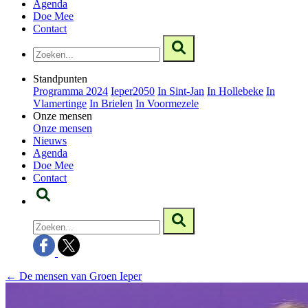
Agenda
Doe Mee
Contact
Standpunten
Programma 2024
Ieper2050
In Sint-Jan
In Hollebeke
In
Vlamertinge
In Brielen
In Voormezele
Onze mensen
Onze mensen
Nieuws
Agenda
Doe Mee
Contact
← De mensen van Groen Ieper