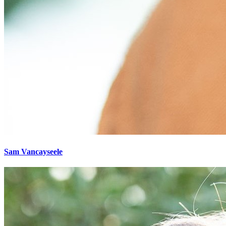
Sam Vancayseele