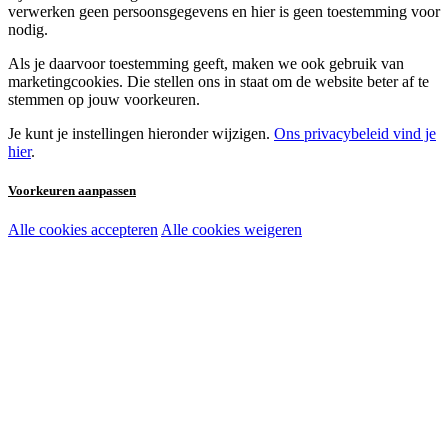
verwerken geen persoonsgegevens en hier is geen toestemming voor
nodig.
Als je daarvoor toestemming geeft, maken we ook gebruik van
marketingcookies. Die stellen ons in staat om de website beter af te
stemmen op jouw voorkeuren.
Je kunt je instellingen hieronder wijzigen.
Ons privacybeleid vind je
hier
.
Voorkeuren aanpassen
Alle cookies accepteren
Alle cookies weigeren
Noodzakelijke cookies:
Functionele en analytische cookies:
Marketingcookies: