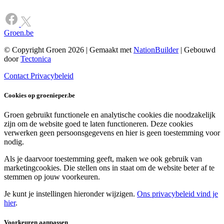
Groen.be
© Copyright Groen 2026 | Gemaakt met
NationBuilder
| Gebouwd
door
Tectonica
Contact
Privacybeleid
Cookies op groenieper.be
Groen gebruikt functionele en analytische cookies die noodzakelijk
zijn om de website goed te laten functioneren. Deze cookies
verwerken geen persoonsgegevens en hier is geen toestemming voor
nodig.
Als je daarvoor toestemming geeft, maken we ook gebruik van
marketingcookies. Die stellen ons in staat om de website beter af te
stemmen op jouw voorkeuren.
Je kunt je instellingen hieronder wijzigen.
Ons privacybeleid vind je
hier
.
Voorkeuren aanpassen