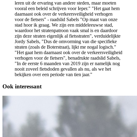
leren uit de ervaring van andere steden, maar moeten
vooral een beleid schrijven voor Ieper." "Het gaat hem
daarnaast ook over de verkeersveiligheid verhogen
voor de fietsers" - raadslid Sabels "Op maat van onze
stad hoor ik graag. We zijn een middeleeuwse stad,
waardoor het stratenpatroon vaak smal is en daardoor
zijn deze straten eigenlijk al fietsstraten", verduidelijkte
Jordy Sabels, "Dus de omvorming van die specifieke
straten (zoals de Boterstraat), lijkt me nogal logisch."
"Het gaat hem daarnaast ook over de verkeersveiligheid
verhogen voor de fietsers", benadrukte raadslid Sabels,
"In de eerste 6 maanden van 2019 zijn er namelijk nog
nooit zoveel fietsdoden gevallen als nu, als we het
bekijken over een periode van tien jaar."
Ook interessant