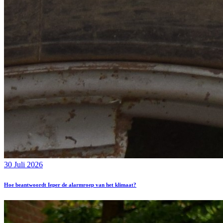
30 Juli 2026
Hoe beantwoordt Ieper de alarmroep van het klimaat?