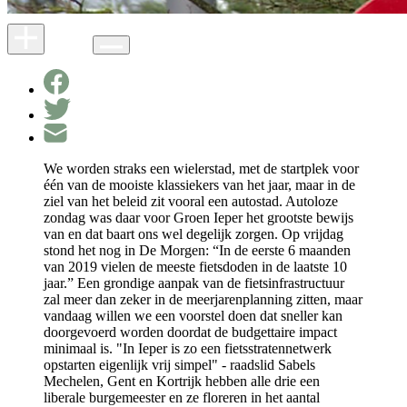
We worden straks een wielerstad, met de startplek voor
één van de mooiste klassiekers van het jaar, maar in de
ziel van het beleid zit vooral een autostad. Autoloze
zondag was daar voor Groen Ieper het grootste bewijs
van en dat baart ons wel degelijk zorgen. Op vrijdag
stond het nog in De Morgen: “In de eerste 6 maanden
van 2019 vielen de meeste fietsdoden in de laatste 10
jaar.” Een grondige aanpak van de fietsinfrastructuur
zal meer dan zeker in de meerjarenplanning zitten, maar
vandaag willen we een voorstel doen dat sneller kan
doorgevoerd worden doordat de budgettaire impact
minimaal is. "In Ieper is zo een fietsstratennetwerk
opstarten eigenlijk vrij simpel" - raadslid Sabels
Mechelen, Gent en Kortrijk hebben alle drie een
liberale burgemeester en ze floreren in het aantal