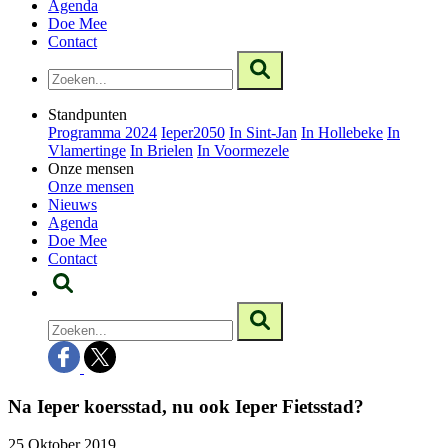
Agenda
Doe Mee
Contact
Standpunten
Programma 2024
Ieper2050
In Sint-Jan
In Hollebeke
In
Vlamertinge
In Brielen
In Voormezele
Onze mensen
Onze mensen
Nieuws
Agenda
Doe Mee
Contact
Na Ieper koersstad, nu ook Ieper Fietsstad?
25 Oktober 2019