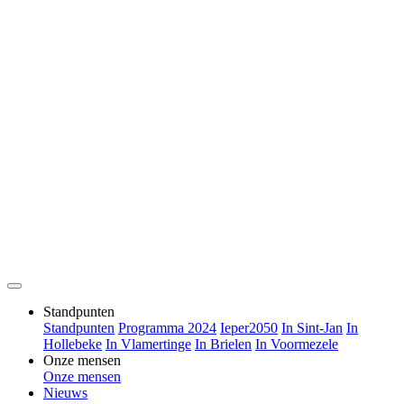
Standpunten
Standpunten
Programma 2024
Ieper2050
In Sint-Jan
In
Hollebeke
In Vlamertinge
In Brielen
In Voormezele
Onze mensen
Onze mensen
Nieuws