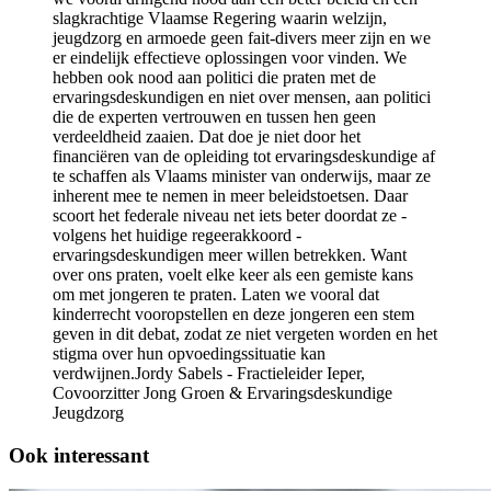
slagkrachtige Vlaamse Regering waarin welzijn,
jeugdzorg en armoede geen fait-divers meer zijn en we
er eindelijk effectieve oplossingen voor vinden. We
hebben ook nood aan politici die praten met de
ervaringsdeskundigen en niet over mensen, aan politici
die de experten vertrouwen en tussen hen geen
verdeeldheid zaaien. Dat doe je niet door het
financiëren van de opleiding tot ervaringsdeskundige af
te schaffen als Vlaams minister van onderwijs, maar ze
inherent mee te nemen in meer beleidstoetsen. Daar
scoort het federale niveau net iets beter doordat ze -
volgens het huidige regeerakkoord -
ervaringsdeskundigen meer willen betrekken. Want
over ons praten, voelt elke keer als een gemiste kans
om met jongeren te praten. Laten we vooral dat
kinderrecht vooropstellen en deze jongeren een stem
geven in dit debat, zodat ze niet vergeten worden en het
stigma over hun opvoedingssituatie kan
verdwijnen.Jordy Sabels - Fractieleider Ieper,
Covoorzitter Jong Groen & Ervaringsdeskundige
Jeugdzorg
Ook interessant