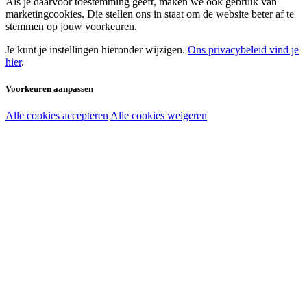
Als je daarvoor toestemming geeft, maken we ook gebruik van
marketingcookies. Die stellen ons in staat om de website beter af te
stemmen op jouw voorkeuren.
Je kunt je instellingen hieronder wijzigen.
Ons privacybeleid vind je
hier
.
Voorkeuren aanpassen
Alle cookies accepteren
Alle cookies weigeren
Noodzakelijke cookies:
Functionele en analytische cookies:
Marketingcookies: