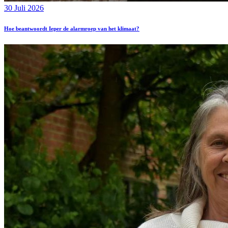
30 Juli 2026
Hoe beantwoordt Ieper de alarmroep van het klimaat?