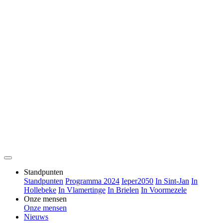
Standpunten
Standpunten
Programma 2024
Ieper2050
In Sint-Jan
In
Hollebeke
In Vlamertinge
In Brielen
In Voormezele
Onze mensen
Onze mensen
Nieuws