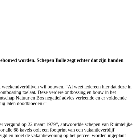
ebouwd worden. Schepen Bolle zegt echter dat zijn handen
a weekendverblijven wil bouwen. “Al weet iedereen hier dat deze in
 ontbossing toelaat. Deze verdere ontbossing en bouw in het
gentschap Natuur en Bos negatief advies verleende en er voldoende
edig laten doodbloeden?”
er vergund op 22 maart 1979”, antwoordde schepen van Ruimtelijke
 alle 68 kavels ooit een footprint van een vakantieverblijf
zigd en moet de vakantiewoning op het perceel worden ingeplant